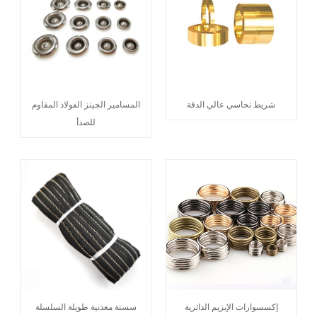
شريط نحاسي عالي الدقة
المسامير الجينز الفولاذ المقاوم
للصدأ
إكسسوارات الإبزيم الدائرية
سستة معدنية طويلة السلسلة