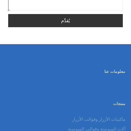
يُقدِّم
معلومات عنا
منتجات
ماكينات الأزرار وقوالب الأزرار
آلات السوستة وقوالب السوستة