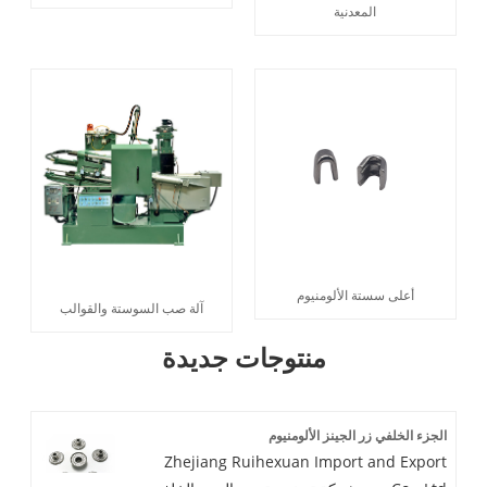
المعدنية
أعلى سستة الألومنيوم
آلة صب السوستة والقوالب
منتوجات جديدة
الجزء الخلفي زر الجينز الألومنيوم
Zhejiang Ruihexuan Import and Export