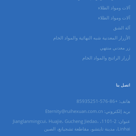
آلات ومواد الطلاء
آلات ومواد الطلاء
آلة الشق
الأزرار المعدنية شبه النهائية والمواد الخام
زر معدني منتهي
أزرار الراتنج والمواد الخام
اتصل بنا
هاتف: +86-576-85935251
بريد إلكتروني: Eternity@ruihexuan.com.cn
عنوان: 2-1101، Jianglanmingcui، Huajie، Gucheng Jiedao،
Linhai، مدينة تايتشو، مقاطعة تشجيانغ، الصين