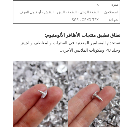
ميزة
x
اِصطِلاحِيّ
الطلاء الزيتي ، الطلاء ، الليزر ، النقش ، أو قبول العرف
شهادة
SGS ، OEKO-TEX
نطاق تطبيق منتجات الأظافر الألومنيوم:
تستخدم المسامير المعدنية في السترات والمعاطف والجينز
وجلد PU ومكونات الملابس الأخرى.