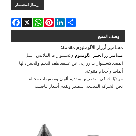
إرسال استفسار
Facebook
WhatsApp
X
Pinterest
LinkedIn
Share
وصف المنتج
مسامير أزرار الألومنيوم مقدمة:
مسامير زر الجينز الألومنيوم
لإكسسوارات الملابس ، مثل
معاطف الدنيم والجينز ، لها
المعدن
اكسسوارات زر
إلى عن على
أنماط وأحجام متنوعة.
مرحبًا بك في التخصيص وتقديم ألوان وتصميمات مختلفة.
نحن الشركة المصنعة المصدر ونقدم أسعار تنافسية.