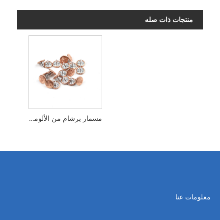
منتجات ذات صله
مسمار برشام من الألومنيوم
معلومات عنا