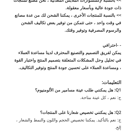
>> بالنسبة لإكسسوارات الملابس المعدنية ، نحن مصنع لمنتجات
ذات جودة عالية وبأسعار معقولة.
>> بالنسبة للمنتجات الأخرى ، يمكننا الشحن لك من عدة مصانع
في وقت واحد ، حتى تتمكن من توفير بعض تكاليف الشحن
والرسوم المصرفية وتوفير وقتك.
- -احترافي
يمكن لفريق التصميم والتصنيع المحترف لدينا مساعدة العملاء
في تحليل وحل المشكلات المتعلقة بتصميم المنتج واختبار القوة
، ومساعدة العملاء على تحسين جودة المنتج وتوفير التكاليف.
التعليمات:
Q1: هل يمكنني طلب عينة مسامير من الألومنيوم؟
ج: نعم ، كل عينة متاحة.
Q2: هل يمكنني تخصيص شعارنا على المنتجات؟
ج: نعم بالتأكيد. يمكننا تخصيص الحجم واللون والنمط والشعار ،
إلخ.