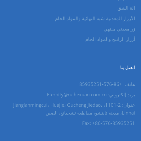
آلة الشق
الأزرار المعدنية شبه النهائية والمواد الخام
زر معدني منتهي
أزرار الراتنج والمواد الخام
اتصل بنا
هاتف: +86-576-85935251
بريد إلكتروني: Eternity@ruihexuan.com.cn
عنوان: 2-1101، Jianglanmingcui، Huajie، Gucheng Jiedao،
Linhai، مدينة تايتشو، مقاطعة تشجيانغ، الصين
Fax: +86-576-85935251