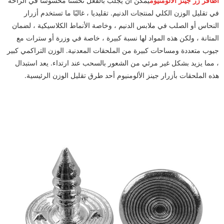
أظافر زر جينز الألومنيوم
يمكن أن يجلب بالفعل تحسنا محسوسًا في الراحة
في تقليل الوزن الكلي لمنتجات الدنيم. تقليديا ، غالبًا ما تستخدم أزرار
النحاس أو الصلب في ملابس الدنيم ، وخاصة الأنماط الكلاسيكية ، لضمان
المتانة ، ولكن هذه المواد لها نسبة كبيرة ، خاصة في وزرة أو سترات مع
جيوب متعددة ومساحات كبيرة من الملحقات المعدنية. الوزن التراكمي كبير
، مما يزيد بشكل غير مرئي من الشعور بالسحب عند ارتداء. يعد استبدال
هذه الملحقات بأزرار جينز الألومنيوم أحد طرق تقليل الوزن الرئيسية.