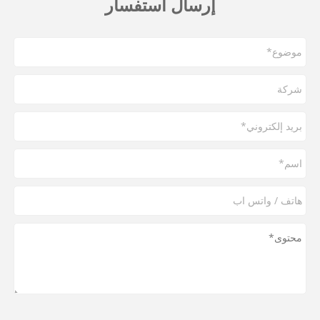
إرسال استفسار