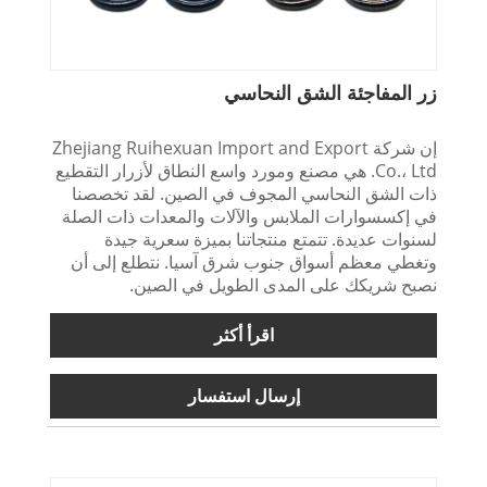
زر المفاجئة الشق النحاسي
إن شركة Zhejiang Ruihexuan Import and Export
Co.، Ltd. هي مصنع ومورد واسع النطاق لأزرار التقطيع
ذات الشق النحاسي المجوف في الصين. لقد تخصصنا
في إكسسوارات الملابس والآلات والمعدات ذات الصلة
لسنوات عديدة. تتمتع منتجاتنا بميزة سعرية جيدة
وتغطي معظم أسواق جنوب شرق آسيا. نتطلع إلى أن
نصبح شريكك على المدى الطويل في الصين.
اقرأ أكثر
إرسال استفسار