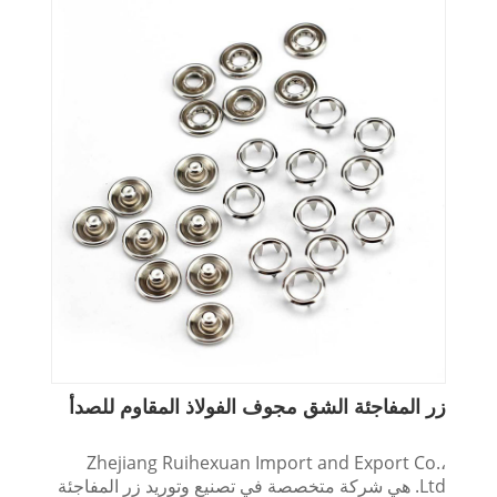
زر المفاجئة الشق مجوف الفولاذ المقاوم للصدأ
Zhejiang Ruihexuan Import and Export Co.،
Ltd. هي شركة متخصصة في تصنيع وتوريد زر المفاجئة