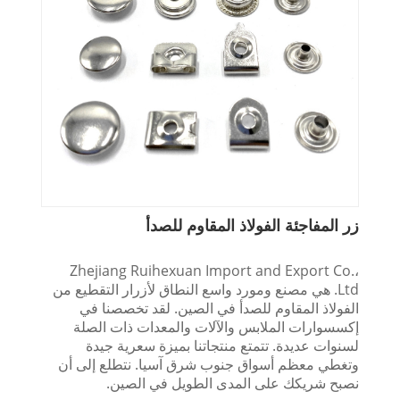
زر المفاجئة الفولاذ المقاوم للصدأ
Zhejiang Ruihexuan Import and Export Co.،
Ltd. هي مصنع ومورد واسع النطاق لأزرار التقطيع من
الفولاذ المقاوم للصدأ في الصين. لقد تخصصنا في
إكسسوارات الملابس والآلات والمعدات ذات الصلة
لسنوات عديدة. تتمتع منتجاتنا بميزة سعرية جيدة
وتغطي معظم أسواق جنوب شرق آسيا. نتطلع إلى أن
نصبح شريكك على المدى الطويل في الصين.