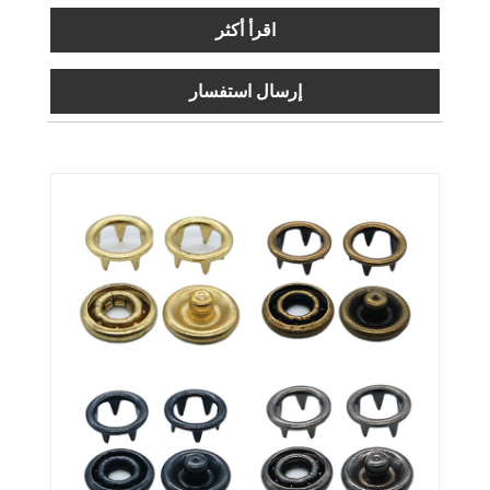
اقرأ أكثر
إرسال استفسار