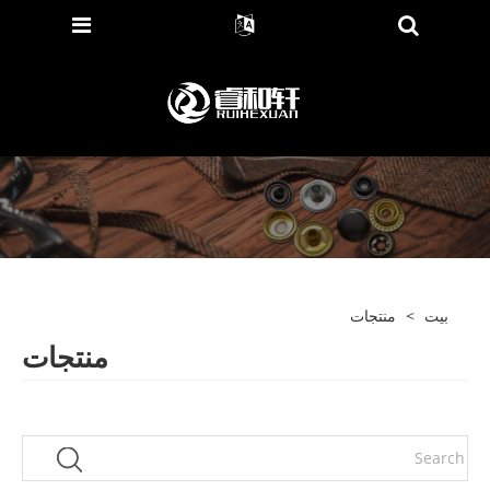
بيت
>
منتجات
منتجات