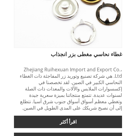
غطاء نحاسي مغطى بزر انجذاب
Zhejiang Ruihexuan Import and Export Co.،
Ltd. هي شركة تصنيع وتوريد زر المفاجئة ذات الغطاء
النحاسي الكبير في الصين. لقد تخصصنا في
إكسسوارات الملابس والآلات والمعدات ذات الصلة
لسنوات عديدة. تتمتع منتجاتنا بميزة سعرية جيدة
وتغطي معظم أسواق أسواق جنوب شرق آسيا. نتطلع
إلى أن نصبح شريكك على المدى الطويل في الصين.
اقرأ أكثر