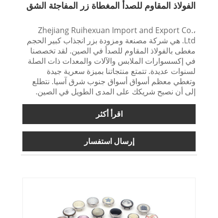
الفولاذ المقاوم للصدأ المغطاة زر المفاجئة الشق
Zhejiang Ruihexuan Import and Export Co.،
Ltd. هي شركة مصنعة ومزودة بزر انجذاب كبير الحجم
مغطى بالفولاذ المقاوم للصدأ في الصين. لقد تخصصنا
في إكسسوارات الملابس والآلات والمعدات ذات الصلة
لسنوات عديدة. تتمتع منتجاتنا بميزة سعرية جيدة
وتغطي معظم أسواق أسواق جنوب شرق آسيا. نتطلع
إلى أن نصبح شريكك على المدى الطويل في الصين.
اقرأ أكثر
إرسال استفسار